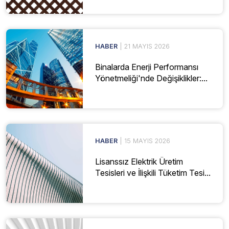
HABER
| 21 MAYIS 2026
Binalarda Enerji Performansı
Yönetmeliği'nde Değişiklikler:...
HABER
| 15 MAYIS 2026
Lisanssız Elektrik Üretim
Tesisleri ve İlişkili Tüketim Tesi...