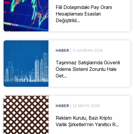
Fiili Dolaşımdaki Pay Oranı
Hesaplaması Esasları
Değiştirild...
HABER
| 5 HAZIRAN 2026
Taşınmaz Satışlarında Güvenli
Ödeme Sistemi Zorunlu Hale
Get...
HABER
| 22 MAYIS 2026
Reklam Kurulu, Bazı Kripto
Varlık Şirketleri’nin Yanıltıcı R...