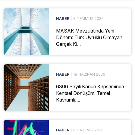
HABER
| 3 TEMMUZ 2026
MASAK Mevzuatında Yeni
Dönem: Türk Uyruklu Olmayan
Gerçek Ki...
HABER
| 18 HAZIRAN 2026
6306 Sayılı Kanun Kapsamında
Kentsel Dönüşüm: Temel
Kavramla...
HABER
| 6 HAZIRAN 2026