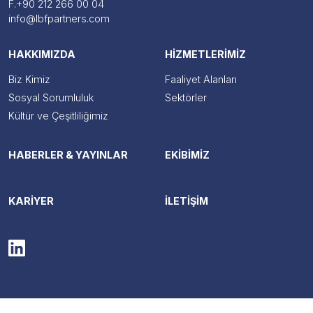
F.
+90 212 266 00 04
info@lbfpartners.com
HAKKIMIZDA
HİZMETLERİMİZ
Biz Kimiz
Faaliyet Alanları
Sosyal Sorumluluk
Sektörler
Kültür ve Çeşitliliğimiz
HABERLER & YAYINLAR
EKİBİMİZ
KARİYER
İLETİŞİM