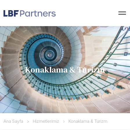
Konaklama & Turizm
Ana Sayfa
Hizmetlerimiz
Konaklama & Turizm