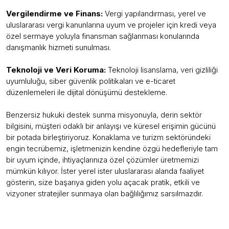
Vergilendirme ve Finans:
Vergi yapılandırması, yerel ve
uluslararası vergi kanunlarına uyum ve projeler için kredi veya
özel sermaye yoluyla finansman sağlanması konularında
danışmanlık hizmeti sunulması.
Teknoloji ve Veri Koruma:
Teknoloji lisanslama, veri gizliliği
uyumluluğu, siber güvenlik politikaları ve e-ticaret
düzenlemeleri ile dijital dönüşümü destekleme.
Benzersiz hukuki destek sunma misyonuyla, derin sektör
bilgisini, müşteri odaklı bir anlayışı ve küresel erişimin gücünü
bir potada birleştiriyoruz. Konaklama ve turizm sektöründeki
engin tecrübemiz, işletmenizin kendine özgü hedefleriyle tam
bir uyum içinde, ihtiyaçlarınıza özel çözümler üretmemizi
mümkün kılıyor. İster yerel ister uluslararası alanda faaliyet
gösterin, size başarıya giden yolu açacak pratik, etkili ve
vizyoner stratejiler sunmaya olan bağlılığımız sarsılmazdır.