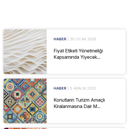
HABER
| 30 OCAK 2026
Fiyat Etiketi Yönetmeliği
Kapsamında Yiyecek...
HABER
| 5 ARALIK 2025
Konutların Turizm Amaçlı
Kiralanmasına Dair M...