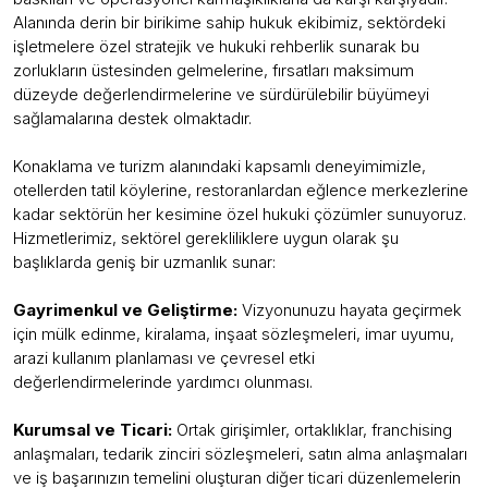
Alanında derin bir birikime sahip hukuk ekibimiz, sektördeki
işletmelere özel stratejik ve hukuki rehberlik sunarak bu
zorlukların üstesinden gelmelerine, fırsatları maksimum
düzeyde değerlendirmelerine ve sürdürülebilir büyümeyi
sağlamalarına destek olmaktadır.
Konaklama ve turizm alanındaki kapsamlı deneyimimizle,
otellerden tatil köylerine, restoranlardan eğlence merkezlerine
kadar sektörün her kesimine özel hukuki çözümler sunuyoruz.
Hizmetlerimiz, sektörel gerekliliklere uygun olarak şu
başlıklarda geniş bir uzmanlık sunar:
Gayrimenkul ve Geliştirme:
Vizyonunuzu hayata geçirmek
için mülk edinme, kiralama, inşaat sözleşmeleri, imar uyumu,
arazi kullanım planlaması ve çevresel etki
değerlendirmelerinde yardımcı olunması.
Kurumsal ve Ticari:
Ortak girişimler, ortaklıklar, franchising
anlaşmaları, tedarik zinciri sözleşmeleri, satın alma anlaşmaları
ve iş başarınızın temelini oluşturan diğer ticari düzenlemelerin