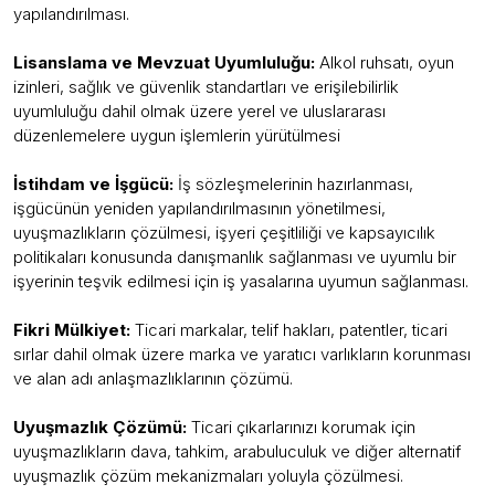
yapılandırılması.
Lisanslama ve Mevzuat Uyumluluğu:
Alkol ruhsatı, oyun
izinleri, sağlık ve güvenlik standartları ve erişilebilirlik
uyumluluğu dahil olmak üzere yerel ve uluslararası
düzenlemelere uygun işlemlerin yürütülmesi
İstihdam ve İşgücü:
İş sözleşmelerinin hazırlanması,
işgücünün yeniden yapılandırılmasının yönetilmesi,
uyuşmazlıkların çözülmesi, işyeri çeşitliliği ve kapsayıcılık
politikaları konusunda danışmanlık sağlanması ve uyumlu bir
işyerinin teşvik edilmesi için iş yasalarına uyumun sağlanması.
Fikri Mülkiyet:
Ticari markalar, telif hakları, patentler, ticari
sırlar dahil olmak üzere marka ve yaratıcı varlıkların korunması
ve alan adı anlaşmazlıklarının çözümü.
Uyuşmazlık Çözümü:
Ticari çıkarlarınızı korumak için
uyuşmazlıkların dava, tahkim, arabuluculuk ve diğer alternatif
uyuşmazlık çözüm mekanizmaları yoluyla çözülmesi.