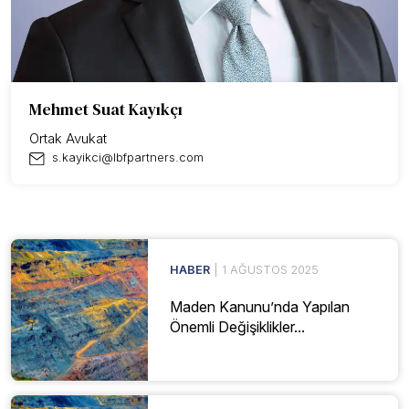
Mehmet Suat Kayıkçı
Ortak Avukat
s.kayikci@lbfpartners.com
HABER
| 1 AĞUSTOS 2025
Maden Kanunu’nda Yapılan
Önemli Değişiklikler...