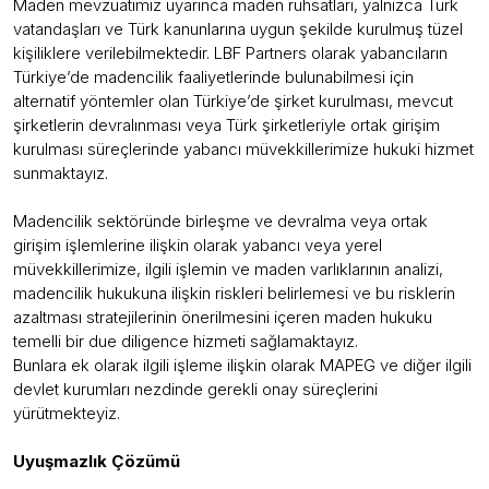
Maden mevzuatımız uyarınca maden ruhsatları, yalnızca Türk
vatandaşları ve Türk kanunlarına uygun şekilde kurulmuş tüzel
kişiliklere verilebilmektedir. LBF Partners olarak yabancıların
Türkiye’de madencilik faaliyetlerinde bulunabilmesi için
alternatif yöntemler olan Türkiye’de şirket kurulması, mevcut
şirketlerin devralınması veya Türk şirketleriyle ortak girişim
kurulması süreçlerinde yabancı müvekkillerimize hukuki hizmet
sunmaktayız.
Madencilik sektöründe birleşme ve devralma veya ortak
girişim işlemlerine ilişkin olarak yabancı veya yerel
müvekkillerimize, ilgili işlemin ve maden varlıklarının analizi,
madencilik hukukuna ilişkin riskleri belirlemesi ve bu risklerin
azaltması stratejilerinin önerilmesini içeren maden hukuku
temelli bir due diligence hizmeti sağlamaktayız.
Bunlara ek olarak ilgili işleme ilişkin olarak MAPEG ve diğer ilgili
devlet kurumları nezdinde gerekli onay süreçlerini
yürütmekteyiz.
Uyuşmazlık Çözümü