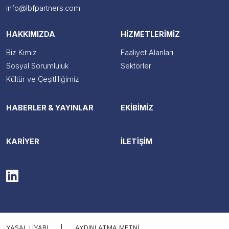
info@lbfpartners.com
HAKKIMIZDA
HİZMETLERİMİZ
Biz Kimiz
Faaliyet Alanları
Sosyal Sorumluluk
Sektörler
Kültür ve Çeşitliliğimiz
HABERLER & YAYINLAR
EKİBİMİZ
KARİYER
İLETİŞİM
YASAL UYARI
|
AYDINLATMA METNI