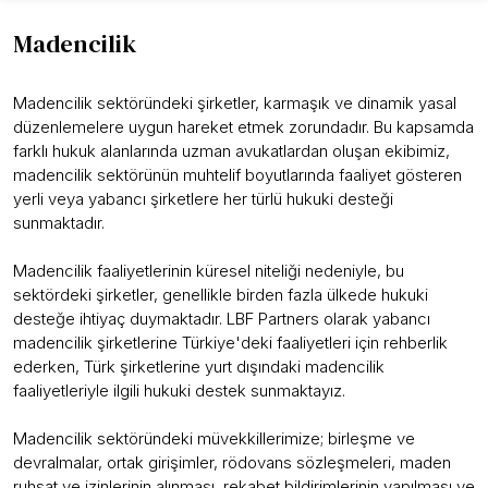
Madencilik
Madencilik sektöründeki şirketler, karmaşık ve dinamik yasal
düzenlemelere uygun hareket etmek zorundadır. Bu kapsamda
farklı hukuk alanlarında uzman avukatlardan oluşan ekibimiz,
madencilik sektörünün muhtelif boyutlarında faaliyet gösteren
yerli veya yabancı şirketlere her türlü hukuki desteği
sunmaktadır.
Madencilik faaliyetlerinin küresel niteliği nedeniyle, bu
sektördeki şirketler, genellikle birden fazla ülkede hukuki
desteğe ihtiyaç duymaktadır. LBF Partners olarak yabancı
madencilik şirketlerine Türkiye'deki faaliyetleri için rehberlik
ederken, Türk şirketlerine yurt dışındaki madencilik
faaliyetleriyle ilgili hukuki destek sunmaktayız.
Madencilik sektöründeki müvekkillerimize; birleşme ve
devralmalar, ortak girişimler, rödovans sözleşmeleri, maden
ruhsat ve izinlerinin alınması, rekabet bildirimlerinin yapılması ve