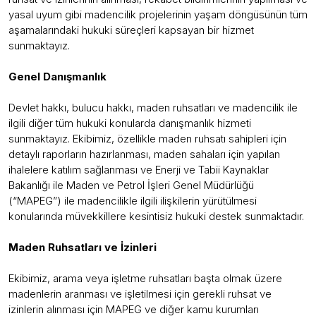
yasal uyum gibi madencilik projelerinin yaşam döngüsünün tüm
aşamalarındaki hukuki süreçleri kapsayan bir hizmet
sunmaktayız.
Genel Danışmanlık
Devlet hakkı, bulucu hakkı, maden ruhsatları ve madencilik ile
ilgili diğer tüm hukuki konularda danışmanlık hizmeti
sunmaktayız. Ekibimiz, özellikle maden ruhsatı sahipleri için
detaylı raporların hazırlanması, maden sahaları için yapılan
ihalelere katılım sağlanması ve Enerji ve Tabii Kaynaklar
Bakanlığı ile Maden ve Petrol İşleri Genel Müdürlüğü
(“MAPEG”) ile madencilikle ilgili ilişkilerin yürütülmesi
konularında müvekkillere kesintisiz hukuki destek sunmaktadır.
Maden Ruhsatları ve İzinleri
Ekibimiz, arama veya işletme ruhsatları başta olmak üzere
madenlerin aranması ve işletilmesi için gerekli ruhsat ve
izinlerin alınması için MAPEG ve diğer kamu kurumları