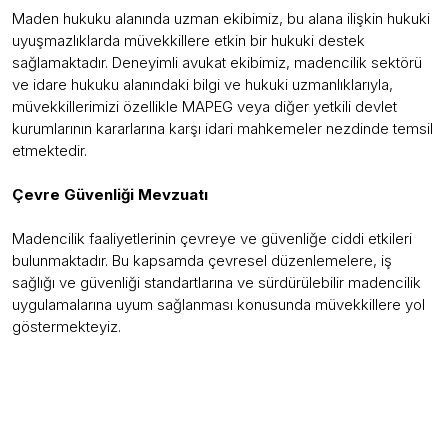
Maden hukuku alanında uzman ekibimiz, bu alana ilişkin hukuki
uyuşmazlıklarda müvekkillere etkin bir hukuki destek
sağlamaktadır. Deneyimli avukat ekibimiz, madencilik sektörü
ve idare hukuku alanındaki bilgi ve hukuki uzmanlıklarıyla,
müvekkillerimizi özellikle MAPEG veya diğer yetkili devlet
kurumlarının kararlarına karşı idari mahkemeler nezdinde temsil
etmektedir.
Çevre Güvenliği Mevzuatı
Madencilik faaliyetlerinin çevreye ve güvenliğe ciddi etkileri
bulunmaktadır. Bu kapsamda çevresel düzenlemelere, iş
sağlığı ve güvenliği standartlarına ve sürdürülebilir madencilik
uygulamalarına uyum sağlanması konusunda müvekkillere yol
göstermekteyiz.