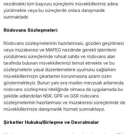
nezdindeki tüm başvuru süreçlerini müvekkillerimiz adına
yürütmekte veya bu süreçlerde onlara danışmanlık
sunmaktadır.
Rödovans Sözleşmeleri
Rödovans sözleşmelerinin hazırlanması, gözden geçirilmesi
veya müzakeresi ve MAPEG nezdinde gerekli işlemlerin
yürütülmesi süreçlerinde ruhsat sahibi ve rödovans alan
tarafında bulunan müvekkillerimizi temsil etmekte ve bu
sözleşmelerin yasal düzenlemelere uyumunu sağlarken
müvekkillerimizin çıkarlarının korunmasına azami özen
göstermekteyiz. Bunun yanı sıra maden mevzuatı anlamında
rödovans sözleşmesi niteliğinde olmasa da uygulamada bu
şekilde adlandırılan NSR, GPR ve GSR rödovans
sözleşmelerinin hazırlanması ve müzakeresi süreçlerinde de
müvekkillerimize danışmanlık hizmeti sunmaktayız.
Şirketler Hukuku/Birleşme ve Devralmalar