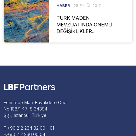
HABER
| 25 EYLÜL 2017
TÜRK MADEN
MEVZUATINDA ÖNEMLİ
DEĞİŞİKLİKLER...
Esentepe Mah. Büyükdere Cad.
No:108/1 K:7-8 34394
Şişli, İstanbul, Türkiye
T.
+90 212 234 32 00 - 01
F.
+90 212 266 00 04