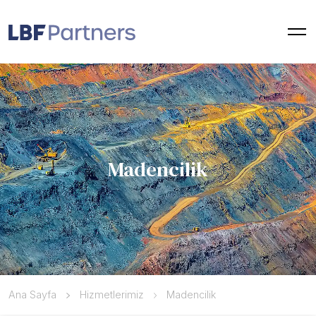
Madencilik
Ana Sayfa
Hizmetlerimiz
Madencilik