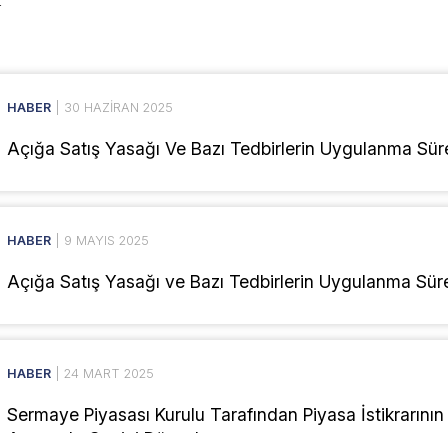
HABER
| 30 HAZIRAN 2025
Açığa Satış Yasağı Ve Bazı Tedbirlerin Uygulanma Süre
HABER
| 9 MAYIS 2025
Açığa Satış Yasağı ve Bazı Tedbirlerin Uygulanma Süre
HABER
| 24 MART 2025
Sermaye Piyasası Kurulu Tarafından Piyasa İstikrarını
Amacıyla Geçici Düzenlem...