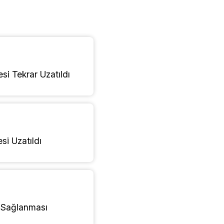
si Tekrar Uzatıldı
si Uzatıldı
n Sağlanması