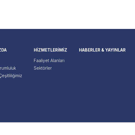
ZDA
HİZMETLERİMİZ
HABERLER & YAYINLAR
Faaliyet Alanları
rumluluk
Sektörler
eşitliliğimiz