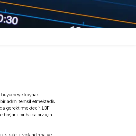
bir büyümeye kaynak
 bir adımı temsil etmektedir.
 da gerektirmektedir. LBF
başarılı bir halka arz için
n, stratejik ypılandırma ve