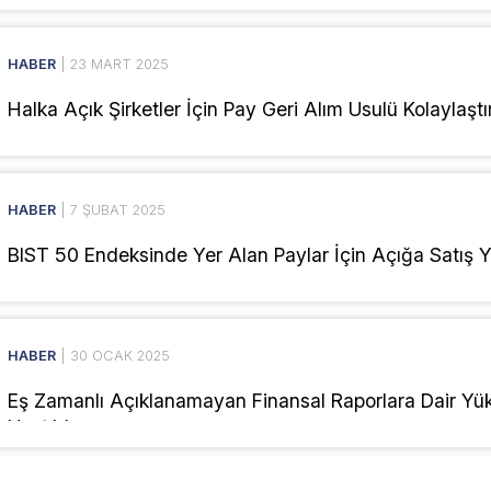
HABER
| 23 MART 2025
Halka Açık Şirketler İçin Pay Geri Alım Usulü Kolaylaştır
HABER
| 7 ŞUBAT 2025
BIST 50 Endeksinde Yer Alan Paylar İçin Açığa Satış Ya
HABER
| 30 OCAK 2025
Eş Zamanlı Açıklanamayan Finansal Raporlara Dair Yük
Uzatıldı...