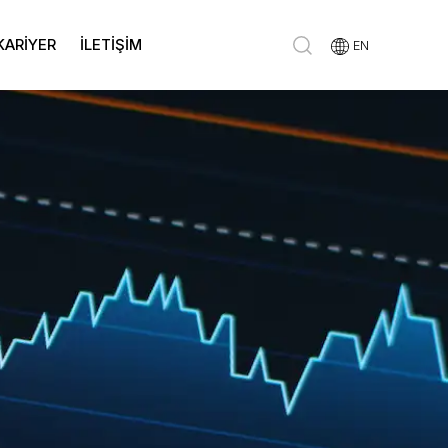
KARİYER
İLETİŞİM
EN