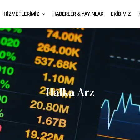
HİZMETLERİMİZ
HABERLER & YAYINLAR
EKİBİMİZ
Halka Arz