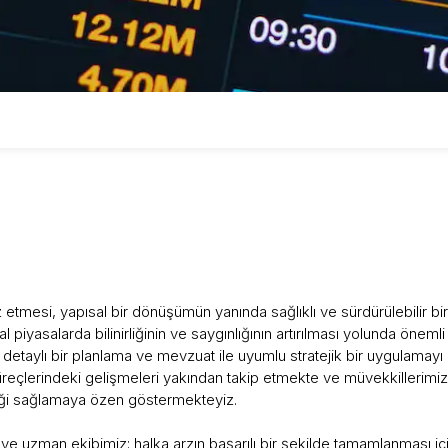
rz etmesi, yapısal bir dönüşümün yanında sağlıklı ve sürdürülebilir 
l piyasalarda bilinirliğinin ve saygınlığının artırılması yolunda önemli
detaylı bir planlama ve mevzuat ile uyumlu stratejik bir uygulamayı
üreçlerindeki gelişmeleri yakından takip etmekte ve müvekkillerimize 
eği sağlamaya özen göstermekteyiz.
 ve uzman ekibimiz; halka arzın başarılı bir şekilde tamamlanması içi