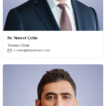
Dr. Nusret Çetin
Yönetici Ortak
n.cetin@lbfpartners.com