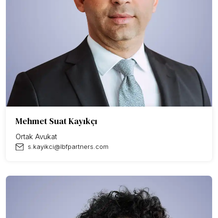
Mehmet Suat Kayıkçı
Ortak Avukat
s.kayikci@lbfpartners.com