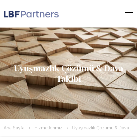
Uyuşmazlık Çözümü & Dava
Takibi
Ana Sayfa
Hizmetlerimiz
Uyuşmazlık Çözümü & Dava Takibi