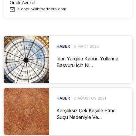
Ortak Avukat
e.copur@lbfpartners.com
HABER
| 6 MART 2025
İdari Yargıda Kanun Yollarına
Başvuru İçin Ni...
HABER
| 6 AĞUSTOS 2021
Karşılıksız Çek Keşide Etme
Suçu Nedeniyle Ve...