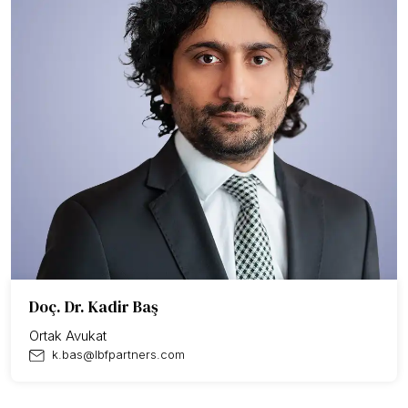
Doç. Dr. Kadir Baş
Ortak Avukat
k.bas@lbfpartners.com