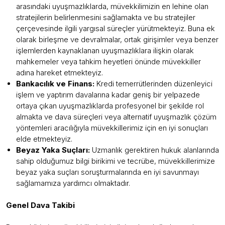
arasındaki uyuşmazlıklarda, müvekkilimizin en lehine olan
stratejilerin belirlenmesini sağlamakta ve bu stratejiler
çerçevesinde ilgili yargısal süreçler yürütmekteyiz. Buna ek
olarak birleşme ve devralmalar, ortak girişimler veya benzer
işlemlerden kaynaklanan uyuşmazlıklara ilişkin olarak
mahkemeler veya tahkim heyetleri önünde müvekkiller
adına hareket etmekteyiz.
Bankacılık ve Finans:
Kredi temerrütlerinden düzenleyici
işlem ve yaptırım davalarına kadar geniş bir yelpazede
ortaya çıkan uyuşmazlıklarda profesyonel bir şekilde rol
almakta ve dava süreçleri veya alternatif uyuşmazlık çözüm
yöntemleri aracılığıyla müvekkillerimiz için en iyi sonuçları
elde etmekteyiz.
Beyaz Yaka Suçları:
Uzmanlık gerektiren hukuk alanlarında
sahip olduğumuz bilgi birikimi ve tecrübe, müvekkillerimize
beyaz yaka suçları soruşturmalarında en iyi savunmayı
sağlamamıza yardımcı olmaktadır.
Genel Dava Takibi