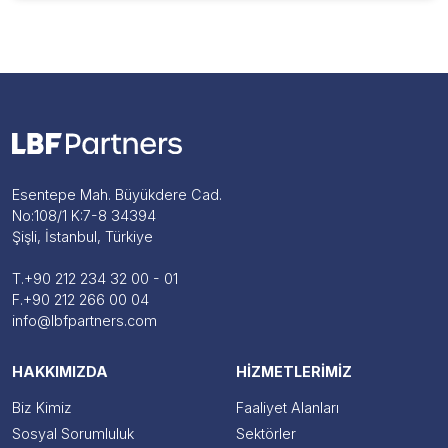
Esentepe Mah. Büyükdere Cad.
No:108/1 K:7-8 34394
Şişli, İstanbul, Türkiye
T.
+90 212 234 32 00 - 01
F.
+90 212 266 00 04
info@lbfpartners.com
HAKKIMIZDA
HİZMETLERİMİZ
Biz Kimiz
Faaliyet Alanları
Sosyal Sorumluluk
Sektörler