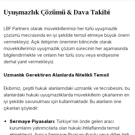
Uyuşmazlık Çözümü & Dava Takibi
LBF Partners olarak müvekkillerimizi her türlü uyuşmazlık
çözümü mecrasında en iyi şekilde temsil etmeye büyük önem
vermekteyiz. Açık iletişimin öneminin bilincinde olarak
müvekkillerimizi uyuşmazlık çözüm sürecinin her aşamasında
bilgilendirmekte ve onların her türlü soru veya endişesine
derhal yanıt vermekteyiz.
Uzmanlık Gerektiren Alanlarda Nitelikli Temsil
Ekibimiz, çeşitli hukuk alanlarındaki uzmanlık ve tecrübesini, bu
alanlardaki hukuki uyuşmazlıklarda müvekkillerin çıkarlarının en
iyi şekilde savunulması için kullanmaktadır. Bu alanların öne
çıkanları şöyledir:
Sermaye Piyasaları:
Türkiye'nin önde gelen aracı
kurumlarını yatırımcılarla olan hukuki ihtilaflarında temsil
etmekteyiz. Ayrıca Sermaye Piyasası Kurulu veya diğer ilgili