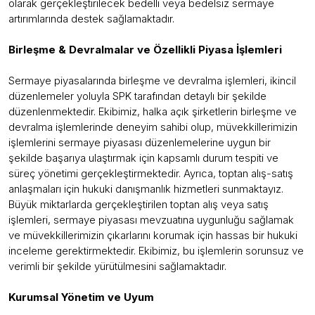
olarak gerçekleştirilecek bedelli veya bedelsiz sermaye
artırımlarında destek sağlamaktadır.
Birleşme & Devralmalar ve Özellikli Piyasa İşlemleri
Sermaye piyasalarında birleşme ve devralma işlemleri, ikincil
düzenlemeler yoluyla SPK tarafından detaylı bir şekilde
düzenlenmektedir. Ekibimiz, halka açık şirketlerin birleşme ve
devralma işlemlerinde deneyim sahibi olup, müvekkillerimizin
işlemlerini sermaye piyasası düzenlemelerine uygun bir
şekilde başarıya ulaştırmak için kapsamlı durum tespiti ve
süreç yönetimi gerçekleştirmektedir. Ayrıca, toptan alış-satış
anlaşmaları için hukuki danışmanlık hizmetleri sunmaktayız.
Büyük miktarlarda gerçekleştirilen toptan alış veya satış
işlemleri, sermaye piyasası mevzuatına uygunluğu sağlamak
ve müvekkillerimizin çıkarlarını korumak için hassas bir hukuki
inceleme gerektirmektedir. Ekibimiz, bu işlemlerin sorunsuz ve
verimli bir şekilde yürütülmesini sağlamaktadır.
Kurumsal Yönetim ve Uyum