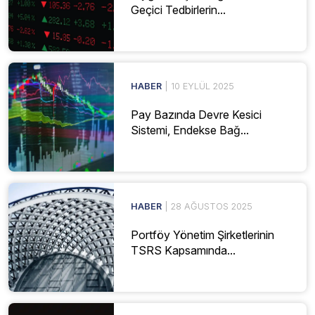
Geçici Tedbirlerin...
HABER
| 10 EYLÜL 2025
Pay Bazında Devre Kesici
Sistemi, Endekse Bağ...
HABER
| 28 AĞUSTOS 2025
Portföy Yönetim Şirketlerinin
TSRS Kapsamında...