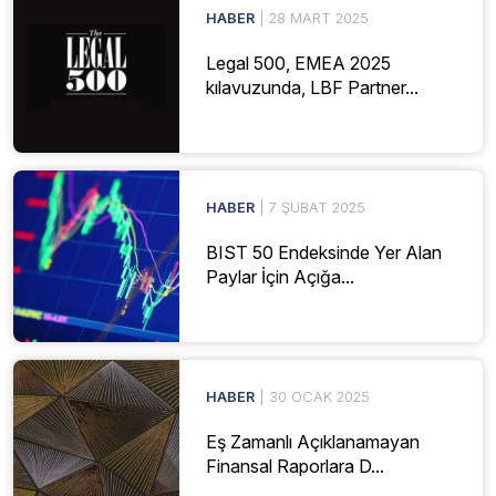
HABER
| 28 MART 2025
Legal 500, EMEA 2025
kılavuzunda, LBF Partner...
HABER
| 7 ŞUBAT 2025
BIST 50 Endeksinde Yer Alan
Paylar İçin Açığa...
HABER
| 30 OCAK 2025
Eş Zamanlı Açıklanamayan
Finansal Raporlara D...