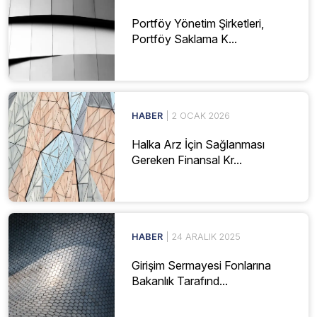
Portföy Yönetim Şirketleri,
Portföy Saklama K...
HABER
| 2 OCAK 2026
Halka Arz İçin Sağlanması
Gereken Finansal Kr...
HABER
| 24 ARALIK 2025
Girişim Sermayesi Fonlarına
Bakanlık Tarafınd...