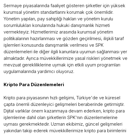
Sermaye piyasalarında faaliyet gösteren şirketler için yüksek
kurumsal yönetim standartlarını korumak çok önemlidir.
Yönetim yapıları, pay sahipliği hakları ve yönetim kurulu
sorumlulukları konularında hukuki danışmanlık hizmeti
vermekteyiz. Hizmetlerimiz arasında kurumsal yönetim
politikalarının hazırlanması ve gözden geçirilmesi, ilişkili taraf
işlemleri konusunda danışmanlık verilmesi ve SPK
düzenlemeleri ile diğer ilgili kanunlara uyumun sağlanması yer
almaktadır. Ayrıca müvekkillerimize yasal riskleri yönetmek ve
mevzuat gerekliliklerine uymak için etkili uyum programları
uygulamalarında yardımcı oluyoruz.
Kripto Para Düzenlemeleri
Kripto para piyasasının hızlı gelişimi, Türkiye'de ve küresel
çapta önemli düzenleyici gelişmeleri beraberinde getirmiştir.
Dijital varlıklar önem kazanmaya devam ederken, kripto para
işlemlerine dahil olan şirketlerin SPK'nın düzenlemelerine
uyması gerekmektedir. Uzman ekibimiz, güncel gelişmeleri
yakından takip ederek müvekkillerimize kripto para birimlerini