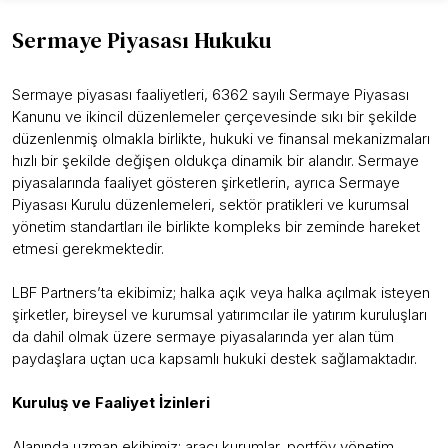
Sermaye Piyasası Hukuku
Sermaye piyasası faaliyetleri, 6362 sayılı Sermaye Piyasası
Kanunu ve ikincil düzenlemeler çerçevesinde sıkı bir şekilde
düzenlenmiş olmakla birlikte, hukuki ve finansal mekanizmaları
hızlı bir şekilde değişen oldukça dinamik bir alandır. Sermaye
piyasalarında faaliyet gösteren şirketlerin, ayrıca Sermaye
Piyasası Kurulu düzenlemeleri, sektör pratikleri ve kurumsal
yönetim standartları ile birlikte kompleks bir zeminde hareket
etmesi gerekmektedir.
LBF Partners’ta ekibimiz; halka açık veya halka açılmak isteyen
şirketler, bireysel ve kurumsal yatırımcılar ile yatırım kuruluşları
da dahil olmak üzere sermaye piyasalarında yer alan tüm
paydaşlara uçtan uca kapsamlı hukuki destek sağlamaktadır.
Kuruluş ve Faaliyet İzinleri
Alanında uzman ekibimiz; aracı kurumlar, portföy yönetim