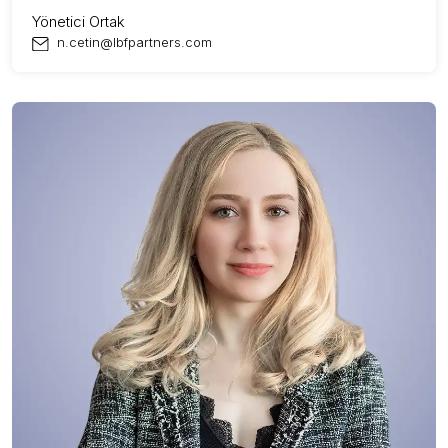
Yönetici Ortak
n.cetin@lbfpartners.com