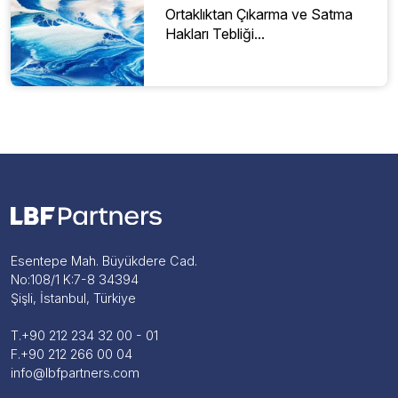
Ortaklıktan Çıkarma ve Satma
Hakları Tebliği...
Esentepe Mah. Büyükdere Cad.
No:108/1 K:7-8 34394
Şişli, İstanbul, Türkiye
T.
+90 212 234 32 00 - 01
F.
+90 212 266 00 04
info@lbfpartners.com