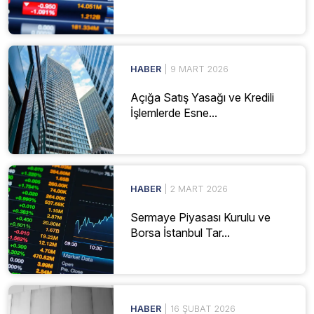
HABER
| 9 MART 2026
Açığa Satış Yasağı ve Kredili
İşlemlerde Esne...
HABER
| 2 MART 2026
Sermaye Piyasası Kurulu ve
Borsa İstanbul Tar...
HABER
| 16 ŞUBAT 2026