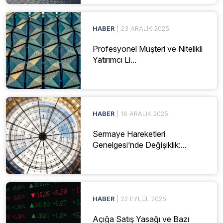
HABER
| 23 ARALIK 2025
Profesyonel Müşteri ve Nitelikli
Yatırımcı Li...
HABER
| 16 ARALIK 2025
Sermaye Hareketleri
Genelgesi’nde Değişiklik:...
HABER
| 22 EYLÜL 2025
Açığa Satış Yasağı ve Bazı