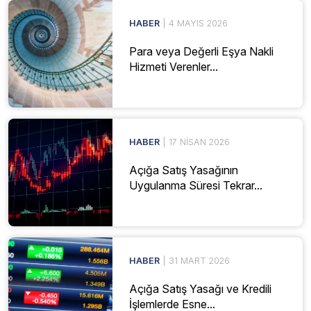
HABER
| 4 MAYIS 2026
Para veya Değerli Eşya Nakli
Hizmeti Verenler...
HABER
| 17 NISAN 2026
Açığa Satış Yasağının
Uygulanma Süresi Tekrar...
HABER
| 31 MART 2026
Açığa Satış Yasağı ve Kredili
İşlemlerde Esne...