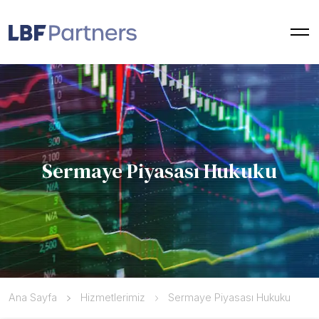
Sermaye Piyasası Hukuku
Ana Sayfa
Hizmetlerimiz
Sermaye Piyasası Hukuku