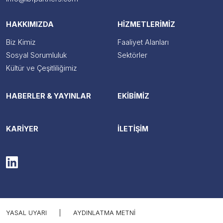
HAKKIMIZDA
HİZMETLERİMİZ
Biz Kimiz
Faaliyet Alanları
Sosyal Sorumluluk
Sektörler
Kültür ve Çeşitliliğimiz
HABERLER & YAYINLAR
EKİBİMİZ
KARİYER
İLETİŞİM
YASAL UYARI
|
AYDINLATMA METNI