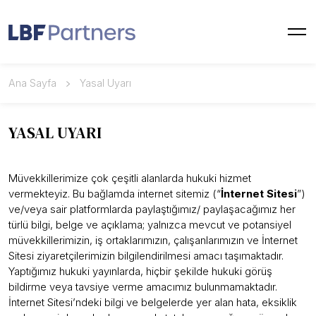
Ana Sayfa
Yasal Uyarı
YASAL UYARI
Müvekkillerimize çok çeşitli alanlarda hukuki hizmet
vermekteyiz. Bu bağlamda internet sitemiz (“
İnternet Sitesi
”)
ve/veya sair platformlarda paylaştığımız/ paylaşacağımız her
türlü bilgi, belge ve açıklama; yalnızca mevcut ve potansiyel
müvekkillerimizin, iş ortaklarımızın, çalışanlarımızın ve İnternet
Sitesi ziyaretçilerimizin bilgilendirilmesi amacı taşımaktadır.
Yaptığımız hukuki yayınlarda, hiçbir şekilde hukuki görüş
bildirme veya tavsiye verme amacımız bulunmamaktadır.
İnternet Sitesi’ndeki bilgi ve belgelerde yer alan hata, eksiklik