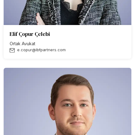
Elif Çopur Çelebi
Ortak Avukat
e.copur@lbfpartners.com