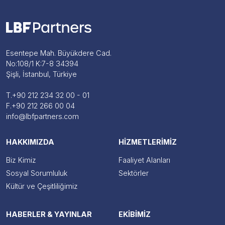
Esentepe Mah. Büyükdere Cad.
No:108/1 K:7-8 34394
Şişli, İstanbul, Türkiye
T.
+90 212 234 32 00 - 01
F.
+90 212 266 00 04
info@lbfpartners.com
HAKKIMIZDA
HİZMETLERİMİZ
Biz Kimiz
Faaliyet Alanları
Sosyal Sorumluluk
Sektörler
Kültür ve Çeşitliliğimiz
HABERLER & YAYINLAR
EKİBİMİZ