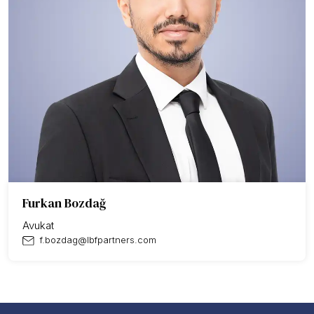
Furkan Bozdağ
Avukat
f.bozdag@lbfpartners.com