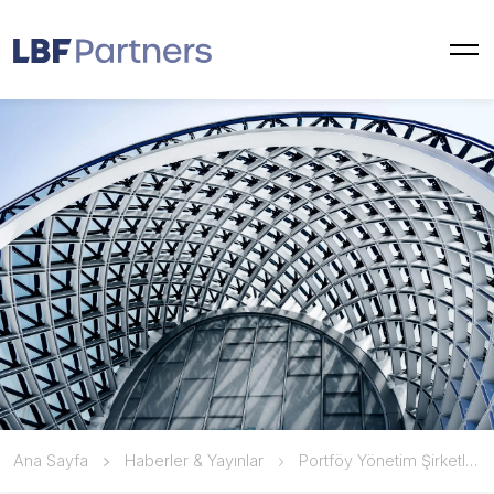
Ana Sayfa
Haberler & Yayınlar
Portföy Yönetim Şirketlerinin TSRS Kapsamında Zorunlu Uygulamalardan Hariç Tutulmasına Karar Verildi