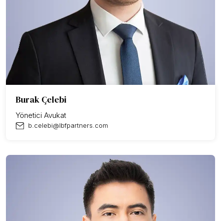
Burak Çelebi
Yönetici Avukat
b.celebi@lbfpartners.com