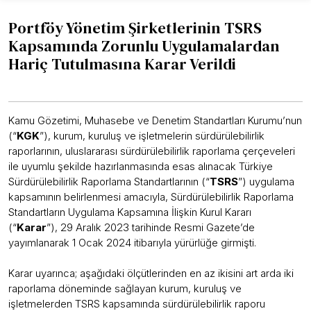
Portföy Yönetim Şirketlerinin TSRS
Kapsamında Zorunlu Uygulamalardan
Hariç Tutulmasına Karar Verildi
Kamu Gözetimi, Muhasebe ve Denetim Standartları Kurumu’nun
(“
KGK
”), kurum, kuruluş ve işletmelerin sürdürülebilirlik
raporlarının, uluslararası sürdürülebilirlik raporlama çerçeveleri
ile uyumlu şekilde hazırlanmasında esas alınacak Türkiye
Sürdürülebilirlik Raporlama Standartlarının (“
TSRS
”) uygulama
kapsamının belirlenmesi amacıyla, Sürdürülebilirlik Raporlama
Standartların Uygulama Kapsamına İlişkin Kurul Kararı
(“
Karar
”), 29 Aralık 2023 tarihinde Resmi Gazete’de
yayımlanarak 1 Ocak 2024 itibarıyla yürürlüğe girmişti.
Karar uyarınca; aşağıdaki ölçütlerinden en az ikisini art arda iki
raporlama döneminde sağlayan kurum, kuruluş ve
işletmelerden TSRS kapsamında sürdürülebilirlik raporu