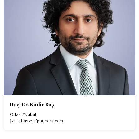
Doç. Dr. Kadir Baş
Ortak Avukat
k.bas@lbfpartners.com