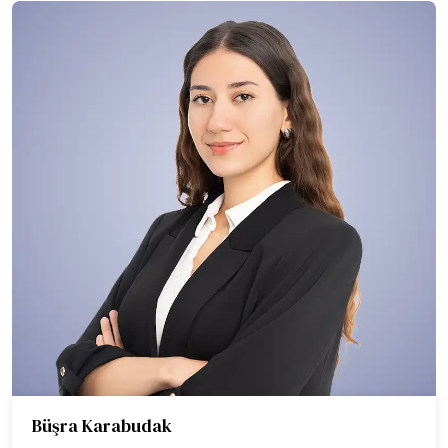
Büşra Karabudak