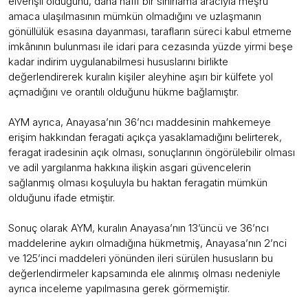
elverişli olduğunu, daha hafif bir sınırlama aracıyla meşru
amaca ulaşılmasının mümkün olmadığını ve uzlaşmanın
gönüllülük esasına dayanması, tarafların süreci kabul etmeme
imkânının bulunması ile idari para cezasında yüzde yirmi beşe
kadar indirim uygulanabilmesi hususlarını birlikte
değerlendirerek kuralın kişiler aleyhine aşırı bir külfete yol
açmadığını ve orantılı olduğunu hükme bağlamıştır.
AYM ayrıca, Anayasa’nın 36’ncı maddesinin mahkemeye
erişim hakkından feragati açıkça yasaklamadığını belirterek,
feragat iradesinin açık olması, sonuçlarının öngörülebilir olması
ve adil yargılanma hakkına ilişkin asgari güvencelerin
sağlanmış olması koşuluyla bu haktan feragatin mümkün
olduğunu ifade etmiştir.
Sonuç olarak AYM, kuralın Anayasa’nın 13’üncü ve 36’ncı
maddelerine aykırı olmadığına hükmetmiş, Anayasa’nın 2’nci
ve 125’inci maddeleri yönünden ileri sürülen hususların bu
değerlendirmeler kapsamında ele alınmış olması nedeniyle
ayrıca inceleme yapılmasına gerek görmemiştir.