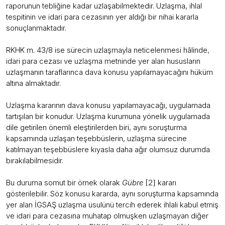
raporunun tebliğine kadar uzlaşabilmektedir. Uzlaşma, ihlal
tespitinin ve idari para cezasının yer aldığı bir nihai kararla
sonuçlanmaktadır.
RKHK m. 43/8 ise sürecin uzlaşmayla neticelenmesi hâlinde,
idari para cezası ve uzlaşma metninde yer alan hususların
uzlaşmanın taraflarınca dava konusu yapılamayacağını hüküm
altına almaktadır.
Uzlaşma kararının dava konusu yapılamayacağı, uygulamada
tartışılan bir konudur. Uzlaşma kurumuna yönelik uygulamada
dile getirilen önemli eleştirilerden biri, aynı soruşturma
kapsamında uzlaşan teşebbüslerin, uzlaşma sürecine
katılmayan teşebbüslere kıyasla daha ağır olumsuz durumda
bırakılabilmesidir.
Bu duruma somut bir örnek olarak
Gübre
[2] kararı
gösterilebilir. Söz konusu kararda, aynı soruşturma kapsamında
yer alan İGSAŞ uzlaşma usulünü tercih ederek ihlali kabul etmiş
ve idari para cezasına muhatap olmuşken uzlaşmayan diğer