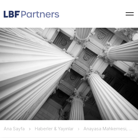
Ana Sayfa
Haberler & Yayınlar
Anayasa Mahkemesi, Rekabet Hukuku Kapsamında Uzlaşma Kararının Dava Edilemezliğini Anayasaya Uygun Buldu