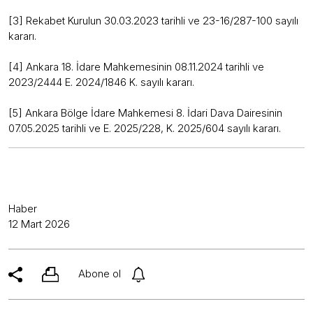
[3] Rekabet Kurulun 30.03.2023 tarihli ve 23-16/287-100 sayılı
kararı.
[4] Ankara 18. İdare Mahkemesinin 08.11.2024 tarihli ve
2023/2444 E. 2024/1846 K. sayılı kararı.
[5] Ankara Bölge İdare Mahkemesi 8. İdari Dava Dairesinin
07.05.2025 tarihli ve E. 2025/228, K. 2025/604 sayılı kararı.
Haber
12 Mart 2026
Abone ol