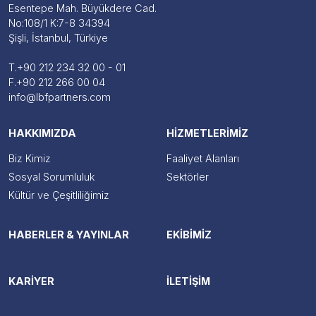
Esentepe Mah. Büyükdere Cad.
No:108/1 K:7-8 34394
Şişli, İstanbul, Türkiye
T.
+90 212 234 32 00 - 01
F.
+90 212 266 00 04
info@lbfpartners.com
HAKKIMIZDA
HİZMETLERİMİZ
Biz Kimiz
Faaliyet Alanları
Sosyal Sorumluluk
Sektörler
Kültür ve Çeşitliliğimiz
HABERLER & YAYINLAR
EKİBİMİZ
KARİYER
İLETİŞİM