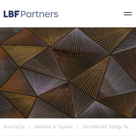
Ana Sayfa
Haberler & Yayınlar
Yeni MASAK Tebliği Yayımlandı: Uyum Görevlileri İçin Yeni Dönem