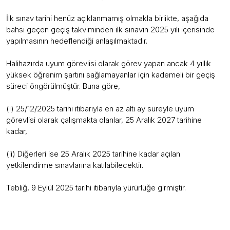
İlk sınav tarihi henüz açıklanmamış olmakla birlikte, aşağıda
bahsi geçen geçiş takviminden ilk sınavın 2025 yılı içerisinde
yapılmasının hedeflendiği anlaşılmaktadır.
Halihazırda uyum görevlisi olarak görev yapan ancak 4 yıllık
yüksek öğrenim şartını sağlamayanlar için kademeli bir geçiş
süreci öngörülmüştür. Buna göre,
(i) 25/12/2025 tarihi itibarıyla en az altı ay süreyle uyum
görevlisi olarak çalışmakta olanlar, 25 Aralık 2027 tarihine
kadar,
(ii) Diğerleri ise 25 Aralık 2025 tarihine kadar açılan
yetkilendirme sınavlarına katılabilecektir.
Tebliğ, 9 Eylül 2025 tarihi itibarıyla yürürlüğe girmiştir.