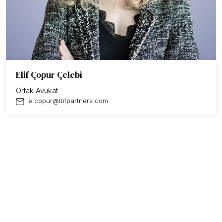
Elif Çopur Çelebi
Ortak Avukat
e.copur@lbfpartners.com