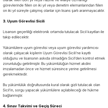
görevlerinde fiilen on iki yıl veya denetim elemanlarından fiilen
on iki yıl süreyle çalışmış olanlar için lisans şartı aranmayacaktır.
3. Uyum Görevlisi Sicili
Lisansın geçerliliği elektronik ortamda tutulacak Sicil kayıtları ile
takip edilecektir.
Yükümlülere uyum görevlisi veya uyum görevlisi yardımcısı
olarak çalışacak kişilerin Uyum Görevlisi Sicili’ne kayıtlı
olduğunu ve lisansının askıda olmadığını Sicil’den kontrol etmek
zorunluluğu getirilmiştir. Bu yükümlülüğün hizmet akdini
imzalamadan önce ve hizmet süresince yerine getirilmesi
gerekmektedir.
Bu yükümlülük doğrultusunda kural olarak gizli tutulacak olan
Sicil’in, sorgu yapacak yükümlülere açılabileceği de hükme
bağlanmıştır.
4. Sınav Takvimi ve Geçiş Süreci