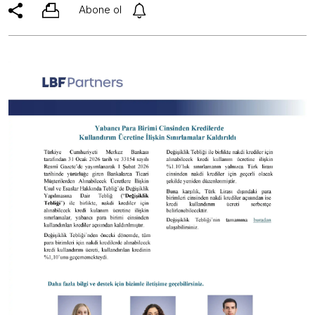
Abone ol