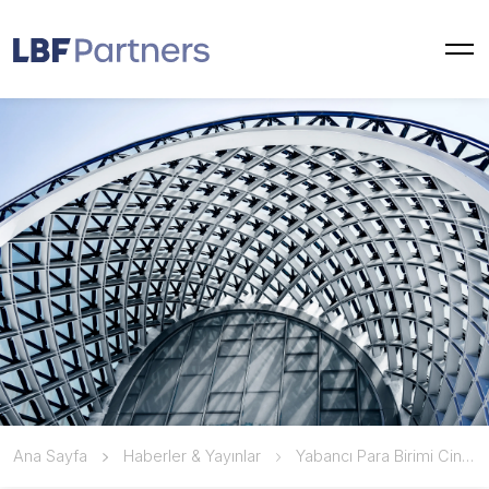
Ana Sayfa
Haberler & Yayınlar
Yabancı Para Birimi Cinsinden Kredilerde Kullandırım Ücretine İlişkin Sınırlamalar Kaldırıldı