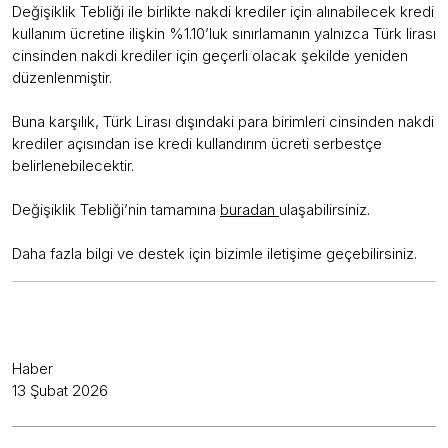
Değişiklik Tebliği ile birlikte nakdi krediler için alınabilecek kredi
kullanım ücretine ilişkin %1.10’luk sınırlamanın yalnızca Türk lirası
cinsinden nakdi krediler için geçerli olacak şekilde yeniden
düzenlenmiştir.
Buna karşılık, Türk Lirası dışındaki para birimleri cinsinden nakdi
krediler açısından ise kredi kullandırım ücreti serbestçe
belirlenebilecektir.
Değişiklik Tebliği’nin tamamına
buradan
ulaşabilirsiniz.
Daha fazla bilgi ve destek için bizimle iletişime geçebilirsiniz.
Haber
13 Şubat 2026