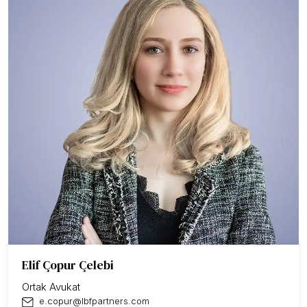
Elif Çopur Çelebi
Ortak Avukat
e.copur@lbfpartners.com