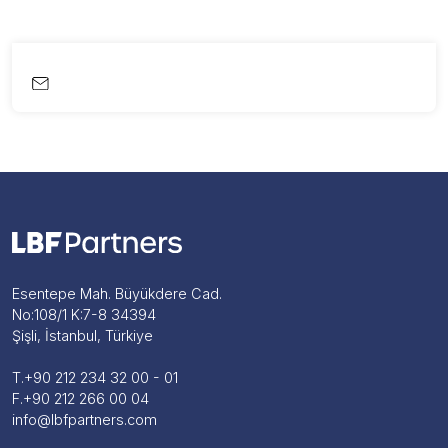
Esentepe Mah. Büyükdere Cad.
No:108/1 K:7-8 34394
Şişli, İstanbul, Türkiye
T.
+90 212 234 32 00 - 01
F.
+90 212 266 00 04
info@lbfpartners.com