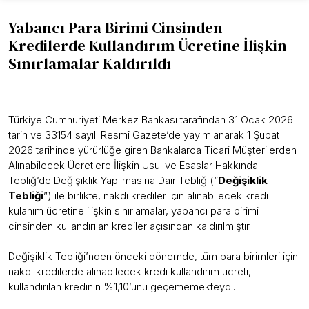
Yabancı Para Birimi Cinsinden
Kredilerde Kullandırım Ücretine İlişkin
Sınırlamalar Kaldırıldı
Türkiye Cumhuriyeti Merkez Bankası tarafından 31 Ocak 2026
tarih ve 33154 sayılı Resmî Gazete’de yayımlanarak 1 Şubat
2026 tarihinde yürürlüğe giren Bankalarca Ticari Müşterilerden
Alınabilecek Ücretlere İlişkin Usul ve Esaslar Hakkında
Tebliğ’de Değişiklik Yapılmasına Dair Tebliğ (“
Değişiklik
Tebliği
”) ile birlikte, nakdi krediler için alınabilecek kredi
kulanım ücretine ilişkin sınırlamalar, yabancı para birimi
cinsinden kullandırılan krediler açısından kaldırılmıştır.
Değişiklik Tebliği’nden önceki dönemde, tüm para birimleri için
nakdi kredilerde alınabilecek kredi kullandırım ücreti,
kullandırılan kredinin %1,10’unu geçememekteydi.