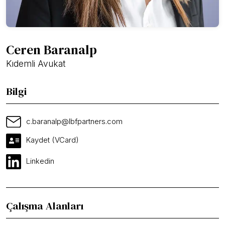
Ceren Baranalp
Kıdemli Avukat
Bilgi
c.baranalp@lbfpartners.com
Kaydet (VCard)
Linkedin
Çalışma Alanları