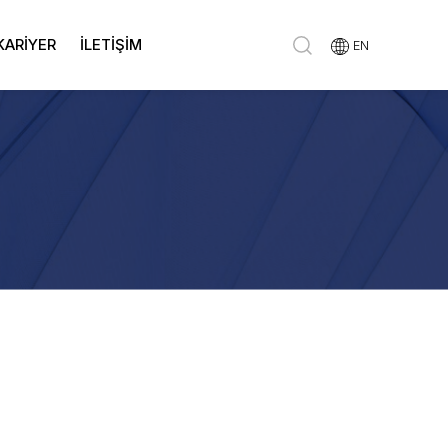
KARİYER
İLETİŞİM
EN