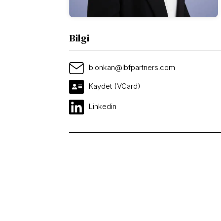
Bilgi
b.onkan@lbfpartners.com
Kaydet (VCard)
Linkedin