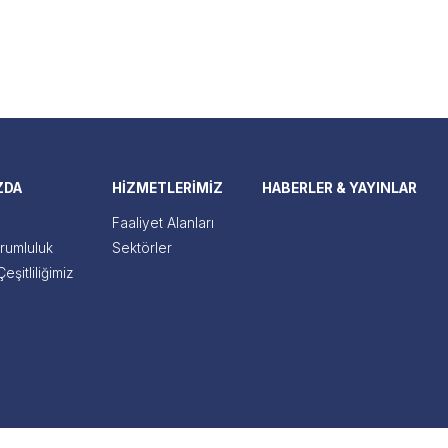
ZDA
HİZMETLERİMİZ
HABERLER & YAYINLAR
Faaliyet Alanları
rumluluk
Sektörler
eşitliliğimiz