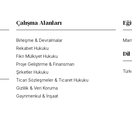
Çalışma Alanları
Eği
Birleşme & Devralmalar
Marm
Rekabet Hukuku
Dil
Fikri Mülkiyet Hukuku
Proje Geliştirme & Finansman
Türk
Şirketler Hukuku
Ticari Sözleşmeler & Ticaret Hukuku
Gizlilik & Veri Koruma
Gayrimenkul & İnşaat